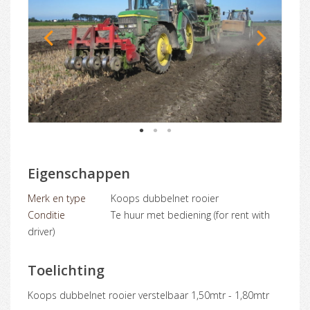
1
2
3
Eigenschappen
Merk en type
Koops dubbelnet rooier
Conditie
Te huur met bediening (for rent with
driver)
Toelichting
Koops dubbelnet rooier verstelbaar 1,50mtr - 1,80mtr