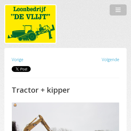
Vorige
Volgende
Tractor + kipper