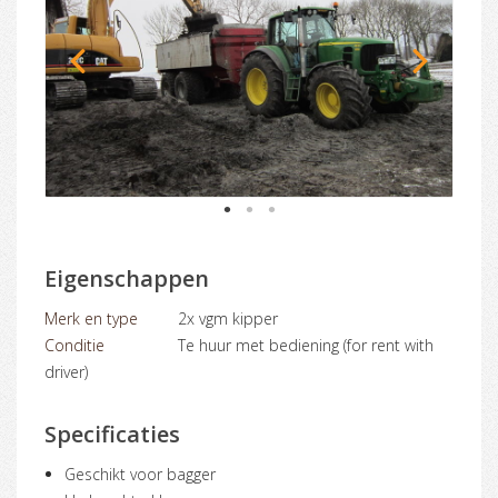
1
2
3
Eigenschappen
Merk en type
2x vgm kipper
Conditie
Te huur met bediening (for rent with
driver)
Specificaties
Geschikt voor bagger