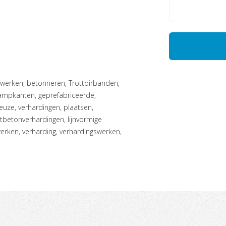
hampkanten, geprefabriceerde,
uze, verhardingen, plaatsen,
betonverhardingen, lijnvormige
werken, verharding, verhardingswerken,