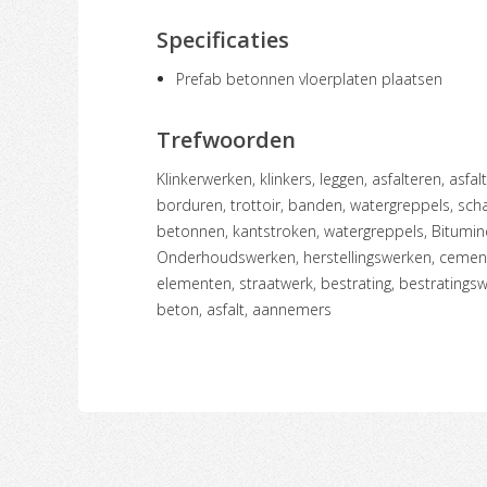
Specificaties
Prefab betonnen vloerplaten plaatsen
Trefwoorden
klinkerwerken, klinkers, leggen, asfalteren, asfaltwerken, betonneren, Trottoirbanden,
borduren, trottoir, banden, watergreppels, sc
betonnen, kantstroken, watergreppels, Bitumine
Onderhoudswerken, herstellingswerken, cement
elementen, straatwerk, bestrating, bestratings
beton, asfalt, aannemers