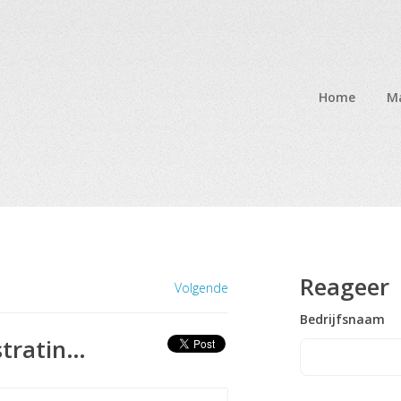
Home
Ma
Reageer
Volgende
Bedrijfsnaam
Verhardingswerken / bestratingen