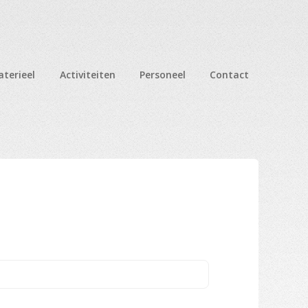
terieel
Activiteiten
Personeel
Contact